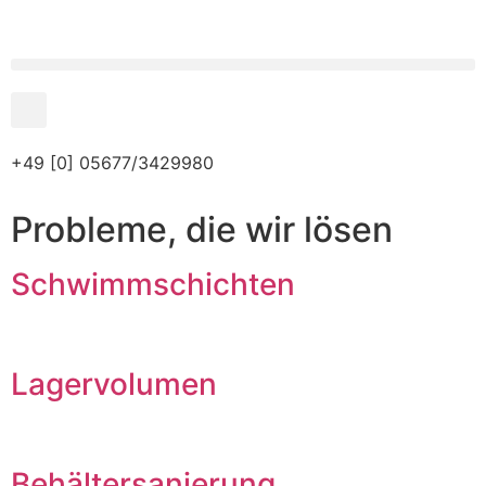
+49 [0] 05677/3429980
Probleme, die wir lösen
Schwimmschichten
Lagervolumen
Behältersanierung